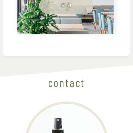
contact