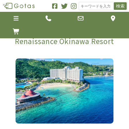
検索





Renaissance Okinawa Resort