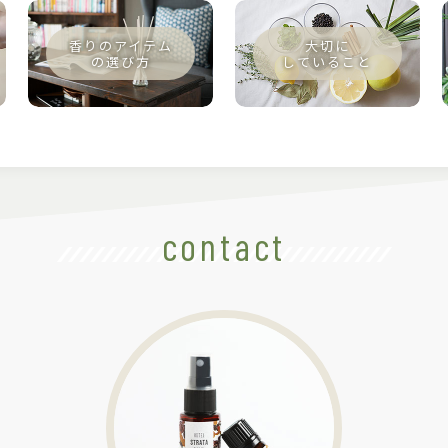
contact