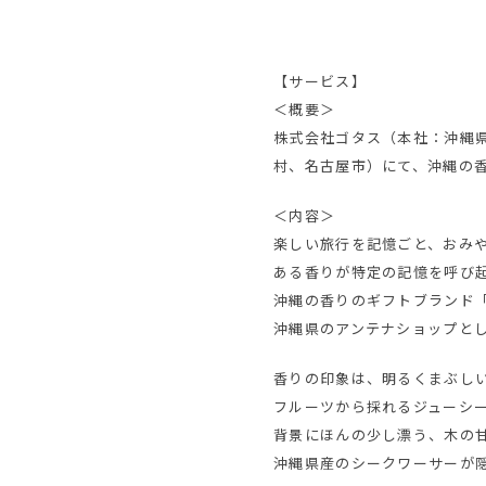
【サービス】
＜概要＞
株式会社ゴタス（本社：沖縄県
村、名古屋市）にて、沖縄の
＜内容＞
楽しい旅行を記憶ごと、おみ
ある香りが特定の記憶を呼び
沖縄の香りのギフトブランド
沖縄県のアンテナショップと
香りの印象は、明るくまぶし
フルーツから採れるジューシ
背景にほんの少し漂う、木の
沖縄県産のシークワーサーが