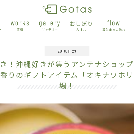
works
gallery
flow
おしぼり
カオル
り
実績
ギャラリー
導入までの流れ
2018.11.29
き！沖縄好きが集うアンテナショッ
の香りのギフトアイテム「オキナワホリ
場！