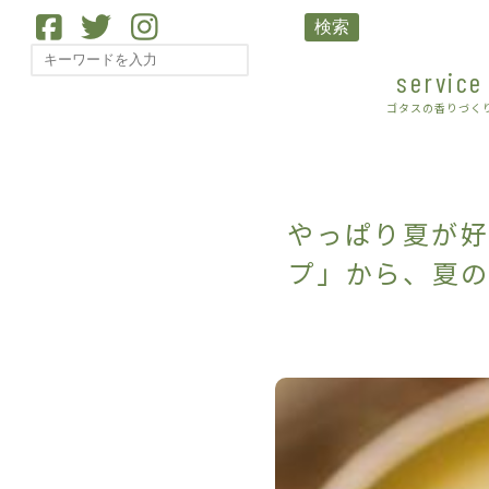
検索
service
ゴタスの香りづく
やっぱり夏が好
プ」から、夏