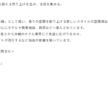
万円を超える売り上げを生み、注目を集める。
設備」として扱い、香りの空間を創り上げる新しいスタイルの空間演出
中心にホテルや商業施設、病院などへ導入されています。
の高さから沖縄のホテル業界にて急速に広がりをみせ、
フトが流行するなど独自の発展を築いています。
お問合せ＞
ネ）