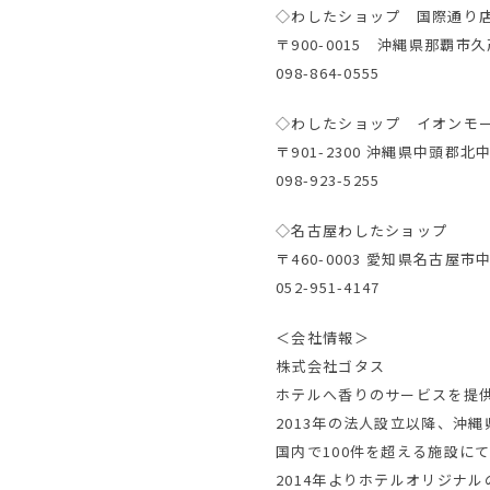
◇わしたショップ 国際通り
〒900-0015 沖縄県那覇市久
098-864-0555
◇わしたショップ イオンモ
〒901-2300 沖縄県中頭
098-923-5255
◇名古屋わしたショップ
〒460-0003 愛知県名古屋
052-951-4147
＜会社情報＞
株式会社ゴタス
ホテルへ香りのサービスを提
2013年の法人設立以降、沖
国内で100件を超える施設に
2014年よりホテルオリジナ